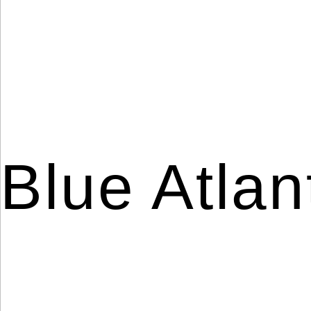
WE ARE
AWESOME
Blue Atlan