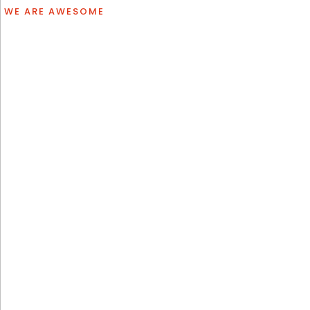
WE ARE
AWESOME
Blue Atlan